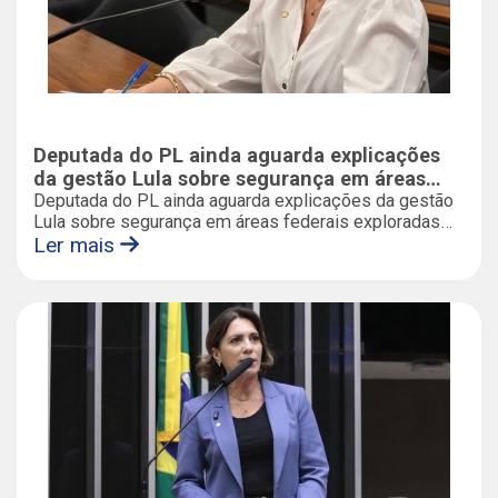
Deputada do PL ainda aguarda explicações
da gestão Lula sobre segurança em áreas
federais exploradas para esporte de aventura
Deputada do PL ainda aguarda explicações da gestão
Lula sobre segurança em áreas federais exploradas
para esporte de aventura
Ler mais